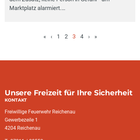
Marktplatz alarmiert.…
«
‹
1
2
3
4
›
»
(aktuell)
Unsere Freizeit für Ihre Sicherheit
KONTAKT
Freiwillige Feuerwehr Reichenau
Gewerbezeile 1
4204 Reichenau