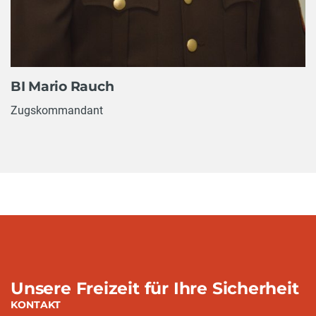
BI Mario Rauch
Zugskommandant
Unsere Freizeit für Ihre Sicherheit
KONTAKT