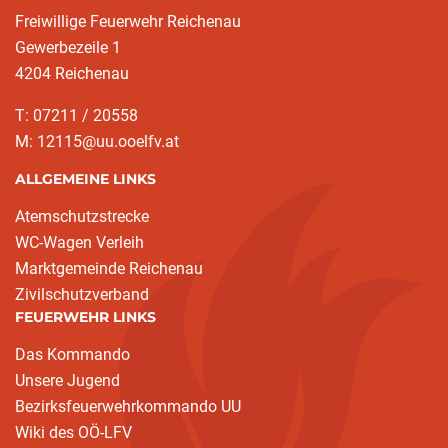
Freiwillige Feuerwehr Reichenau
Gewerbezeile 1
4204 Reichenau
T: 07211 / 20558
M: 12115@uu.ooelfv.at
ALLGEMEINE LINKS
Atemschutzstrecke
WC-Wagen Verleih
Marktgemeinde Reichenau
Zivilschutzverband
FEUERWEHR LINKS
Das Kommando
Unsere Jugend
Bezirksfeuerwehrkommando UU
Wiki des OÖ-LFV