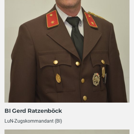
BI Gerd Ratzenböck
LuN-Zugskommandant (BI)