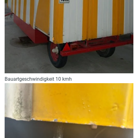
Bauartgeschwindigkeit 10 kmh