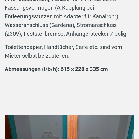
Fassungsvermögen (A-Kupplung bei
Entleerungsstutzen mit Adapter für Kanalrohr),
Wasseranschluss (Gardena), Stromanschluss
(230V), Feststellbremse, Anhängerstecker 7-polig
Toilettenpapier, Handtücher, Seife etc. sind vom
Mieter selbst beizustellen.
Abmessungen (l/b/h): 615 x 220 x 335 cm