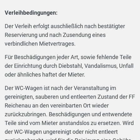
Verleihbedingungen:
Der Verleih erfolgt auschließlich nach bestätigter
Reservierung und nach Zusendung eines
verbindlichen Mietvertrages.
Für Beschädigungen jeder Art, sowie fehlende Teile
der Einrichtung durch Diebstahl, Vandalismus, Unfall
oder ähnliches haftet der Mieter.
Der WC-Wagen ist nach der Veranstaltung im
gereinigten, sauberen und entleerten Zustand der FF
Reichenau an den vereinbarten Ort wieder
zurückzubringen. Beschädigungen und entwendete
Teile sind vom Mieter anstandslos zu ersetzen. Wird
der WC-Wagen ungereinigt oder nicht entleert