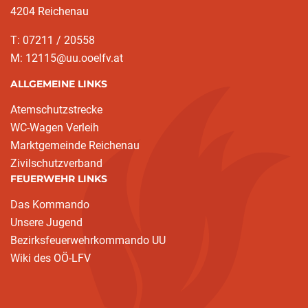
4204 Reichenau
T: 07211 / 20558
M: 12115@uu.ooelfv.at
ALLGEMEINE LINKS
Atemschutzstrecke
WC-Wagen Verleih
Marktgemeinde Reichenau
Zivilschutzverband
FEUERWEHR LINKS
Das Kommando
Unsere Jugend
Bezirksfeuerwehrkommando UU
Wiki des OÖ-LFV