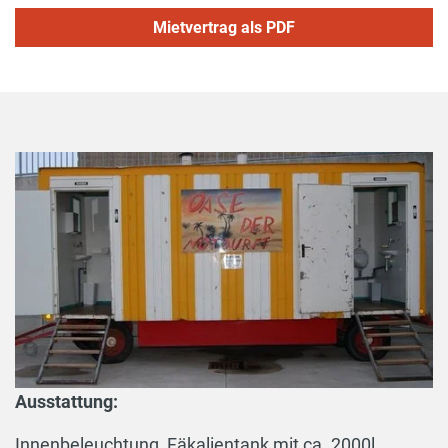
Mietvertrag als PDF
Ausstattung:
Innenbeleuchtung, Fäkalientank mit ca. 2000l