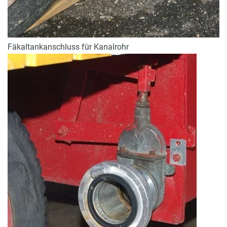
Fäkaltankanschluss für Kanalrohr