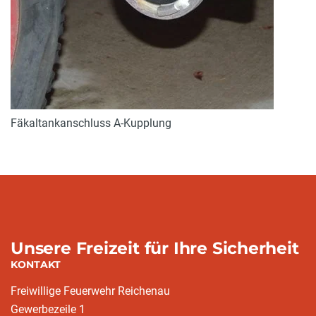
Fäkaltankanschluss A-Kupplung
Unsere Freizeit für Ihre Sicherheit
KONTAKT
Freiwillige Feuerwehr Reichenau
Gewerbezeile 1