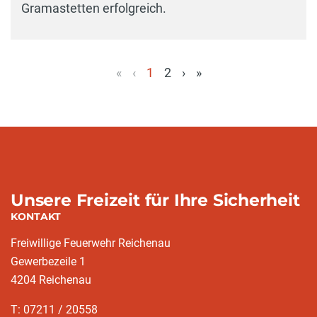
Gramastetten erfolgreich.
«
‹
1
2
›
»
(aktuell)
Unsere Freizeit für Ihre Sicherheit
KONTAKT
Freiwillige Feuerwehr Reichenau
Gewerbezeile 1
4204 Reichenau
T: 07211 / 20558