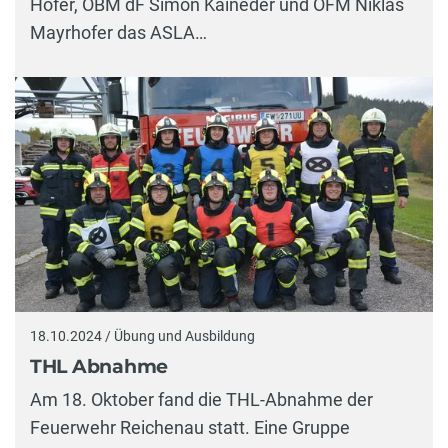
Hofer, OBM dF Simon Kaineder und OFM Niklas
Mayrhofer das ASLA…
18.10.2024 / Übung und Ausbildung
THL Abnahme
Am 18. Oktober fand die THL-Abnahme der
Feuerwehr Reichenau statt. Eine Gruppe