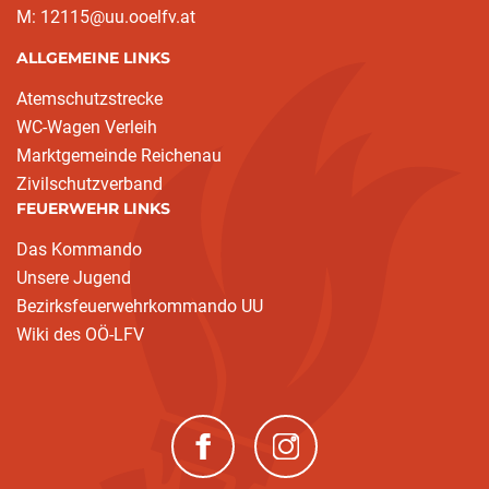
M: 12115@uu.ooelfv.at
ALLGEMEINE LINKS
Atemschutzstrecke
WC-Wagen Verleih
Marktgemeinde Reichenau
Zivilschutzverband
FEUERWEHR LINKS
Das Kommando
Unsere Jugend
Bezirksfeuerwehrkommando UU
Wiki des OÖ-LFV
(neues Fenster)
(neues Fenster)