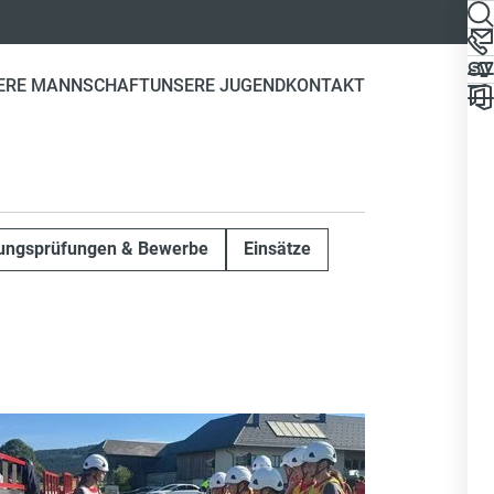
ERE MANNSCHAFT
UNSERE JUGEND
KONTAKT
tungsprüfungen & Bewerbe
Einsätze