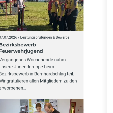
07.07.2026 / Leistungsprüfungen & Bewerbe
Bezirksbewerb
Feuerwehrjugend
Vergangenes Wochenende nahm
unsere Jugendgruppe beim
Bezirksbewerb in Bernhardschlag teil.
Wir gratulieren allen Mitgliedern zu den
erworbenen…