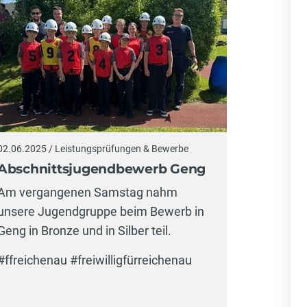
02.06.2025 / Leistungsprüfungen & Bewerbe
Abschnittsjugendbewerb Geng
Am vergangenen Samstag nahm
unsere Jugendgruppe beim Bewerb in
Geng in Bronze und in Silber teil.
#ffreichenau #freiwilligfürreichenau