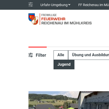
Urfahr-Umgebung
FF Reichenau im Mü
Filter
Alle
Übung und Ausbildu
Jugend