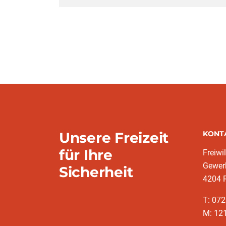
Unsere Freizeit
KONT
für Ihre
Freiwi
Gewerb
Sicherheit
4204 
T: 07
M: 12