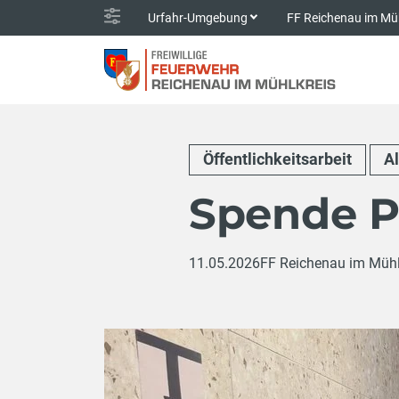
Urfahr-Umgebung
FF Reichenau im Mü
Öffentlichkeitsarbeit
A
Spende P
11.05.2026
FF Reichenau im Mühl