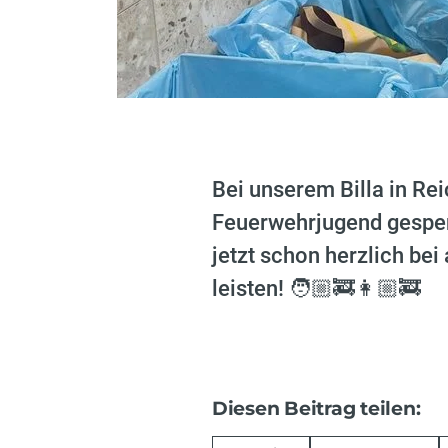
Bei unserem Billa in Re
Feuerwehrjugend gespe
jetzt schon herzlich bei
leisten! 🧑🏼‍🚒👩🏼‍🚒
Diesen Beitrag teilen: