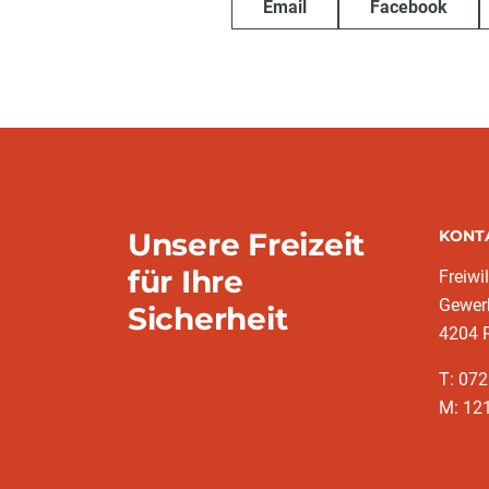
Email
Facebook
Unsere Freizeit
KONT
für Ihre
Freiwi
Gewerb
Sicherheit
4204 
T: 07
M: 12