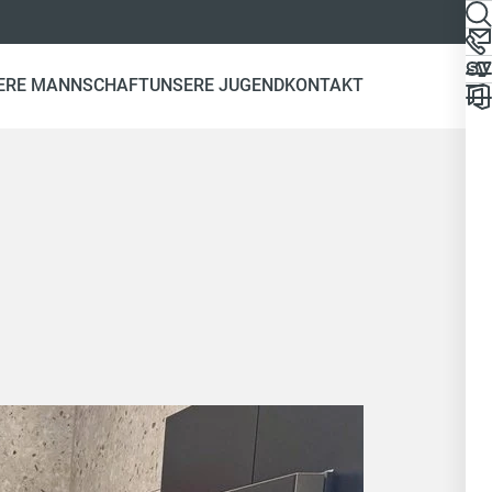
ERE MANNSCHAFT
UNSERE JUGEND
KONTAKT