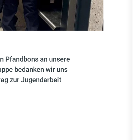
den Pfandbons an unsere
ppe bedanken wir uns
trag zur Jugendarbeit